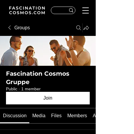
Groups
Fascination Cosmos
Gruppe
Public
·
1 member
Join
Discussion
Media
Files
Members
About