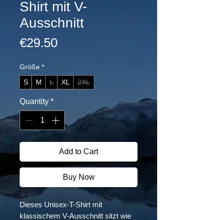
Shirt mit V-
Ausschnitt
Price
€29.50
Größe
*
S
M
L
XL
2XL
Quantity
*
Add to Cart
Buy Now
Dieses Unisex-T-Shirt mit
klassischem V-Ausschnitt sitzt wie