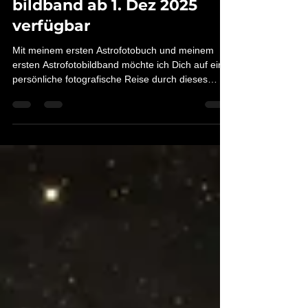
bildband ab 1. Dez 2025
verfügbar
Mit meinem ersten Astrofotobuch und meinem
ersten Astrofotobildband möchte ich Dich auf eine
persönliche fotografische Reise durch dieses
unfassbare Universum mitnehmen. Mehr
Informationen und Vorbestellungen ab sofort hier
in meinem Shop auf dieser Website.