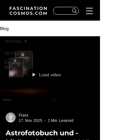
Blog
All Posts
All Posts
Externe
Blogs
Load video
Franz
17. Nov. 2025
1 Min. Lesezeit
Astrofotobuch und -